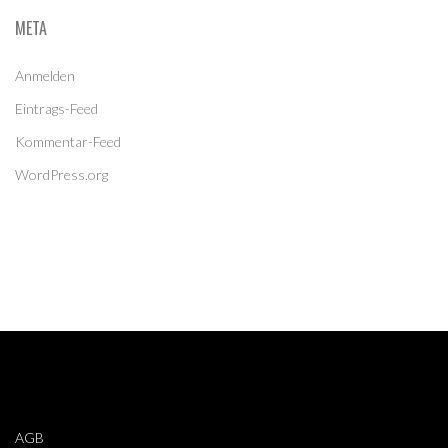
META
Anmelden
Eintrags-Feed
Kommentar-Feed
WordPress.org
AGB