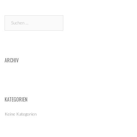
Suchen
nach:
ARCHIV
KATEGORIEN
Keine Kategorien