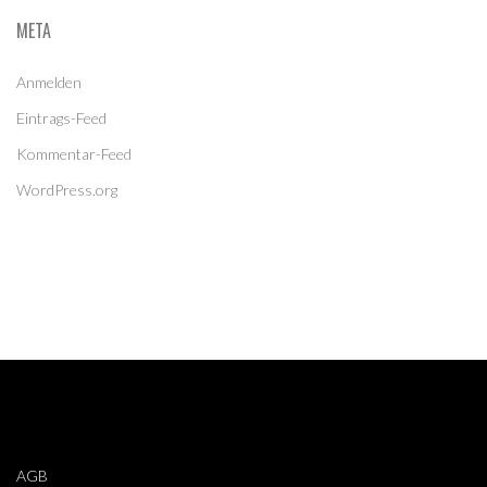
META
Anmelden
Eintrags-Feed
Kommentar-Feed
WordPress.org
AGB